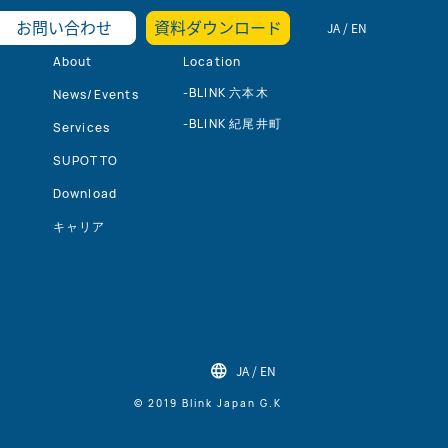
お問い合わせ
資料ダウンロード
JA
/
EN
About
Location
-BLINK 六本木
News/Events
-BLINK 紀尾井町
Services
SUPOTTO
Download
キャリア
JA
/
EN
© 2019 Blink Japan G.K